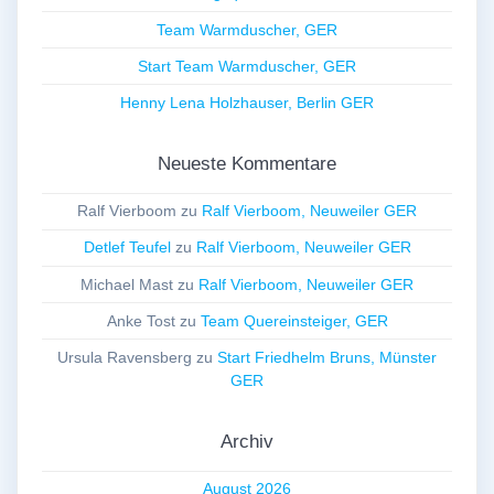
Team Warmduscher, GER
Start Team Warmduscher, GER
Henny Lena Holzhauser, Berlin GER
Neueste Kommentare
Ralf Vierboom
zu
Ralf Vierboom, Neuweiler GER
Detlef Teufel
zu
Ralf Vierboom, Neuweiler GER
Michael Mast
zu
Ralf Vierboom, Neuweiler GER
Anke Tost
zu
Team Quereinsteiger, GER
Ursula Ravensberg
zu
Start Friedhelm Bruns, Münster
GER
Archiv
August 2026