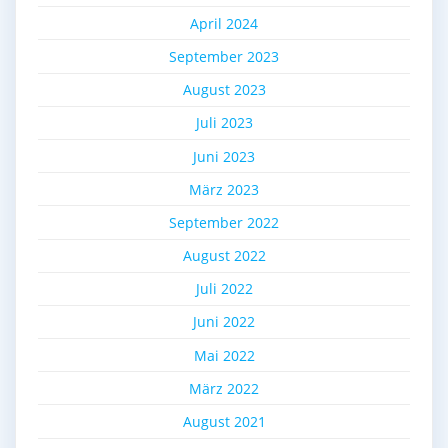
April 2024
September 2023
August 2023
Juli 2023
Juni 2023
März 2023
September 2022
August 2022
Juli 2022
Juni 2022
Mai 2022
März 2022
August 2021