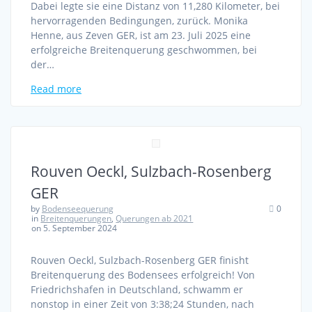
Dabei legte sie eine Distanz von 11,280 Kilometer, bei
hervorragenden Bedingungen, zurück. Monika
Henne, aus Zeven GER, ist am 23. Juli 2025 eine
erfolgreiche Breitenquerung geschwommen, bei
der…
Read more
Rouven Oeckl, Sulzbach-Rosenberg
GER
by
Bodenseequerung
0
in
Breitenquerungen
,
Querungen ab 2021
on 5. September 2024
Rouven Oeckl, Sulzbach-Rosenberg GER finisht
Breitenquerung des Bodensees erfolgreich! Von
Friedrichshafen in Deutschland, schwamm er
nonstop in einer Zeit von 3:38;24 Stunden, nach