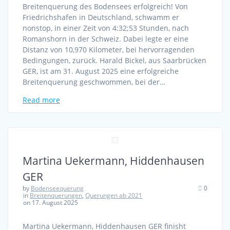
Breitenquerung des Bodensees erfolgreich! Von
Friedrichshafen in Deutschland, schwamm er
nonstop, in einer Zeit von 4:32;53 Stunden, nach
Romanshorn in der Schweiz. Dabei legte er eine
Distanz von 10,970 Kilometer, bei hervorragenden
Bedingungen, zurück. Harald Bickel, aus Saarbrücken
GER, ist am 31. August 2025 eine erfolgreiche
Breitenquerung geschwommen, bei der…
Read more
Martina Uekermann, Hiddenhausen
GER
by
Bodenseequerung
0
in
Breitenquerungen
,
Querungen ab 2021
on 17. August 2025
Martina Uekermann, Hiddenhausen GER finisht