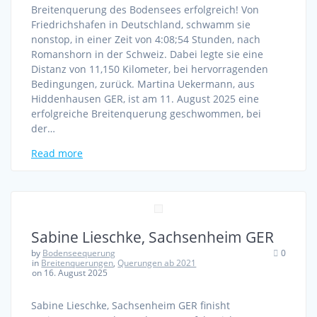
Breitenquerung des Bodensees erfolgreich! Von
Friedrichshafen in Deutschland, schwamm sie
nonstop, in einer Zeit von 4:08;54 Stunden, nach
Romanshorn in der Schweiz. Dabei legte sie eine
Distanz von 11,150 Kilometer, bei hervorragenden
Bedingungen, zurück. Martina Uekermann, aus
Hiddenhausen GER, ist am 11. August 2025 eine
erfolgreiche Breitenquerung geschwommen, bei
der…
Read more
Sabine Lieschke, Sachsenheim GER
by
Bodenseequerung
0
in
Breitenquerungen
,
Querungen ab 2021
on 16. August 2025
Sabine Lieschke, Sachsenheim GER finisht