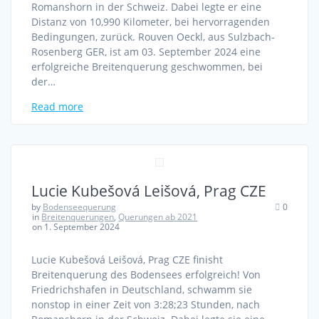
Romanshorn in der Schweiz. Dabei legte er eine
Distanz von 10,990 Kilometer, bei hervorragenden
Bedingungen, zurück. Rouven Oeckl, aus Sulzbach-
Rosenberg GER, ist am 03. September 2024 eine
erfolgreiche Breitenquerung geschwommen, bei
der…
Read more
Lucie Kubešová Leišová, Prag CZE
by
Bodenseequerung
0
in
Breitenquerungen
,
Querungen ab 2021
on 1. September 2024
Lucie Kubešová Leišová, Prag CZE finisht
Breitenquerung des Bodensees erfolgreich! Von
Friedrichshafen in Deutschland, schwamm sie
nonstop in einer Zeit von 3:28;23 Stunden, nach