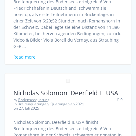
Breitenquerung des Bodensees erfolgreich! Von
Friedrichshafenin Deutschland, schwamm sie
nonstop, als erste Teilnehmerin in Rückenlage, in
einer Zeit von 6:20;52 Stunden, nach Romanshorn in
der Schweiz. Dabei legte sie eine Distanz von 11,380
Kilometer, bei hervorragenden Bedingungen, zurück.
Video & Bilder Viola Borell du Vernay, aus Straubing
GER,…
Read more
Nicholas Solomon, Deerfield IL USA
by
Bodenseequerung
0
in
Breitenquerungen
,
Querungen ab 2021
on 27. Juli 2025
Nicholas Solomon, Deerfield IL USA finisht
Breitenquerung des Bodensees erfolgreich! Von
Romanshorn in der Schweiz, schwamm er nonstop in