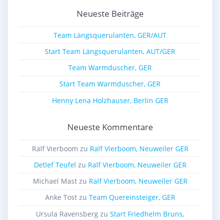
Neueste Beiträge
Team Längsquerulanten, GER/AUT
Start Team Längsquerulanten, AUT/GER
Team Warmduscher, GER
Start Team Warmduscher, GER
Henny Lena Holzhauser, Berlin GER
Neueste Kommentare
Ralf Vierboom
zu
Ralf Vierboom, Neuweiler GER
Detlef Teufel
zu
Ralf Vierboom, Neuweiler GER
Michael Mast
zu
Ralf Vierboom, Neuweiler GER
Anke Tost
zu
Team Quereinsteiger, GER
Ursula Ravensberg
zu
Start Friedhelm Bruns,