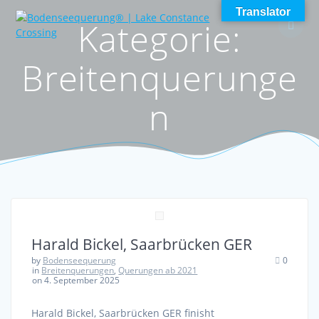
Skip
Translator
Kategorie:
to
content
Breitenquerunge
n
Harald Bickel, Saarbrücken GER
by
Bodenseequerung
0
in
Breitenquerungen
,
Querungen ab 2021
on 4. September 2025
Harald Bickel, Saarbrücken GER finisht