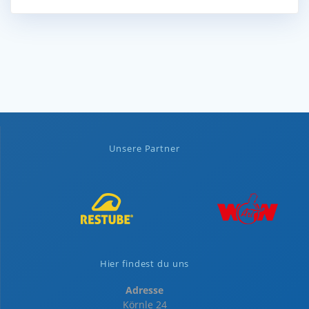
Unsere Partner
Hier findest du uns
Adresse
Körnle 24