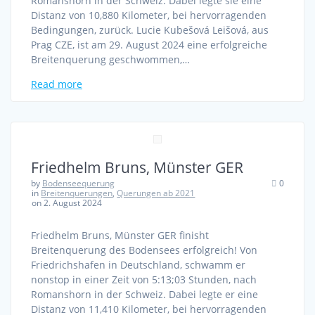
Romanshorn in der Schweiz. Dabei legte sie eine
Distanz von 10,880 Kilometer, bei hervorragenden
Bedingungen, zurück. Lucie Kubešová Leišová, aus
Prag CZE, ist am 29. August 2024 eine erfolgreiche
Breitenquerung geschwommen,…
Read more
Friedhelm Bruns, Münster GER
by
Bodenseequerung
0
in
Breitenquerungen
,
Querungen ab 2021
on 2. August 2024
Friedhelm Bruns, Münster GER finisht
Breitenquerung des Bodensees erfolgreich! Von
Friedrichshafen in Deutschland, schwamm er
nonstop in einer Zeit von 5:13;03 Stunden, nach
Romanshorn in der Schweiz. Dabei legte er eine
Distanz von 11,410 Kilometer, bei hervorragenden