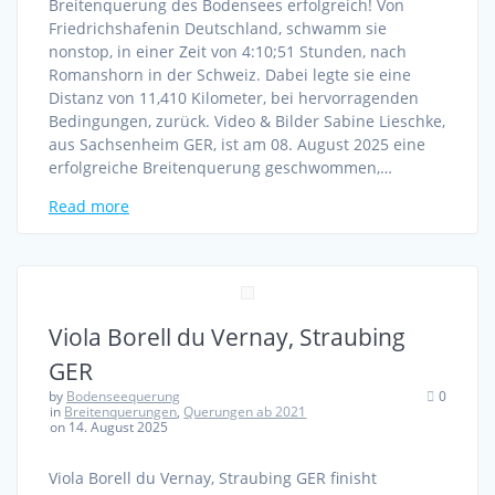
Breitenquerung des Bodensees erfolgreich! Von
Friedrichshafenin Deutschland, schwamm sie
nonstop, in einer Zeit von 4:10;51 Stunden, nach
Romanshorn in der Schweiz. Dabei legte sie eine
Distanz von 11,410 Kilometer, bei hervorragenden
Bedingungen, zurück. Video & Bilder Sabine Lieschke,
aus Sachsenheim GER, ist am 08. August 2025 eine
erfolgreiche Breitenquerung geschwommen,…
Read more
Viola Borell du Vernay, Straubing
GER
by
Bodenseequerung
0
in
Breitenquerungen
,
Querungen ab 2021
on 14. August 2025
Viola Borell du Vernay, Straubing GER finisht