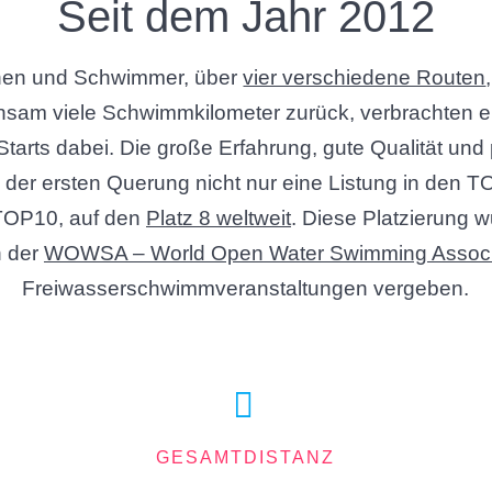
Seit dem Jahr 2012
nnen und Schwimmer, über
vier verschiedene Routen
einsam viele Schwimmkilometer zurück, verbrachten 
Starts dabei. Die große Erfahrung, gute Qualität und 
der ersten Querung nicht nur eine Listung in den 
e TOP10, auf den
Platz 8 weltweit
. Diese Platzierung wu
n der
WOWSA – World Open Water Swimming Associ
Freiwasserschwimmveranstaltungen vergeben.
GESAMTDISTANZ