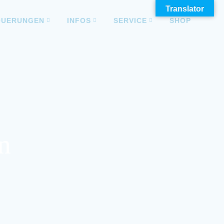
Translator
QUERUNGEN
INFOS
SERVICE
SHOP
n