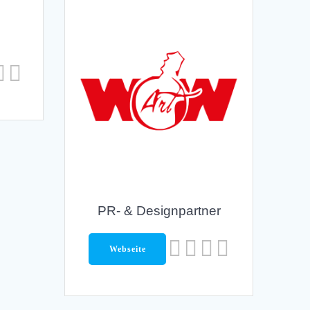
PR- & Designpartner
Webseite