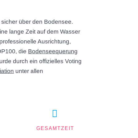
, sicher über den Bodensee.
eine lange Zeit auf dem Wasser
professionelle Ausrichtung,
TOP100, die
Bodenseequerung
rde durch ein offizielles Voting
ation
unter allen
GESAMTZEIT