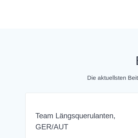
Die aktuellsten B
Team Längsquerulanten,
GER/AUT