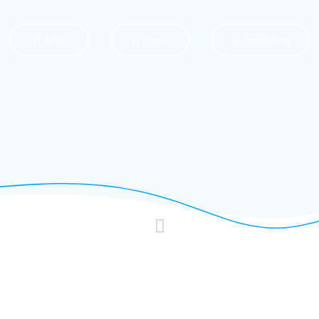
Live
News
Anmeldung