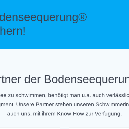
Bodenseequerung®
hern!
rtner der Bodenseequeru
e zu schwimmen, benötigt man u.a. auch verlässliche
Segment. Unsere Partner stehen unseren Schwimmer
auch uns, mit ihrem Know-How zur Verfügung.