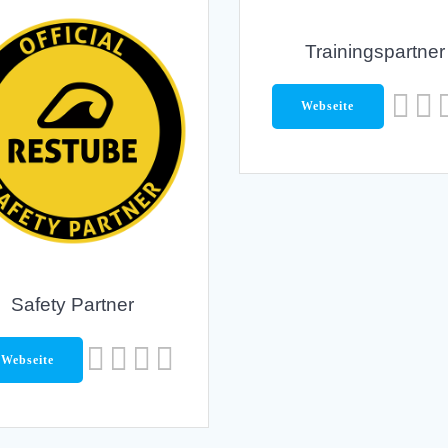
Trainingspartner
Webseite
Safety Partner
Webseite