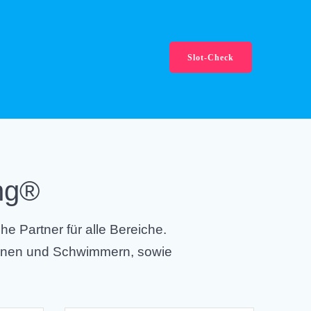
Slot-Check
ng®
 Partner für alle Bereiche.
innen und Schwimmern, sowie