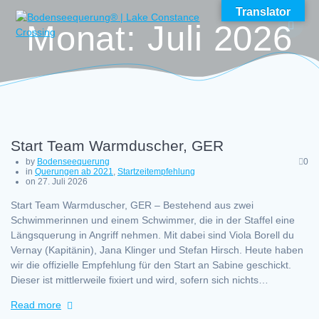
Skip
Translator
to
Monat:
Juli 2026
content
Start Team Warmduscher, GER
by
Bodenseequerung
0
in
Querungen ab 2021
,
Startzeitempfehlung
on 27. Juli 2026
Start Team Warmduscher, GER – Bestehend aus zwei
Schwimmerinnen und einem Schwimmer, die in der Staffel eine
Längsquerung in Angriff nehmen. Mit dabei sind Viola Borell du
Vernay (Kapitänin), Jana Klinger und Stefan Hirsch. Heute haben
wir die offizielle Empfehlung für den Start an Sabine geschickt.
Dieser ist mittlerweile fixiert und wird, sofern sich nichts…
Read more