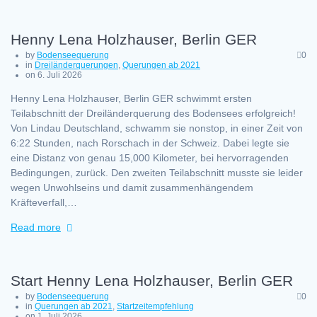
Henny Lena Holzhauser, Berlin GER
by
Bodenseequerung
0
in
Dreiländerquerungen
,
Querungen ab 2021
on 6. Juli 2026
Henny Lena Holzhauser, Berlin GER schwimmt ersten
Teilabschnitt der Dreiländerquerung des Bodensees erfolgreich!
Von Lindau Deutschland, schwamm sie nonstop, in einer Zeit von
6:22 Stunden, nach Rorschach in der Schweiz. Dabei legte sie
eine Distanz von genau 15,000 Kilometer, bei hervorragenden
Bedingungen, zurück. Den zweiten Teilabschnitt musste sie leider
wegen Unwohlseins und damit zusammenhängendem
Kräfteverfall,…
Read more
Start Henny Lena Holzhauser, Berlin GER
by
Bodenseequerung
0
in
Querungen ab 2021
,
Startzeitempfehlung
on 1. Juli 2026