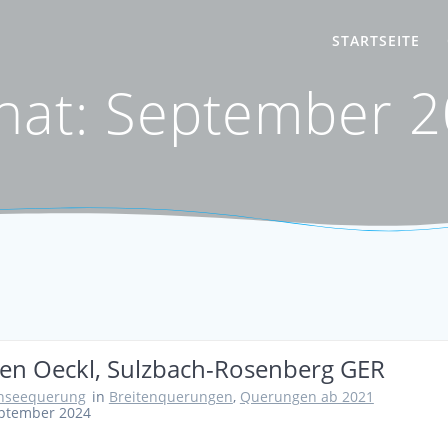
STARTSEITE
nat:
September 2
en Oeckl, Sulzbach-Rosenberg GER
nseequerung
in
Breitenquerungen
,
Querungen ab 2021
eptember 2024