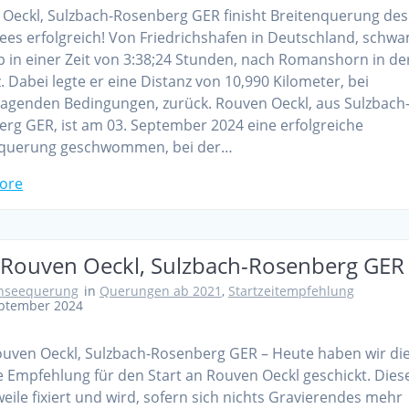
Oeckl, Sulzbach-Rosenberg GER finisht Breitenquerung des
es erfolgreich! Von Friedrichshafen in Deutschland, schw
 in einer Zeit von 3:38;24 Stunden, nach Romanshorn in de
. Dabei legte er eine Distanz von 10,990 Kilometer, bei
agenden Bedingungen, zurück. Rouven Oeckl, aus Sulzbach
rg GER, ist am 03. September 2024 eine erfolgreiche
nquerung geschwommen, bei der…
ore
t Rouven Oeckl, Sulzbach-Rosenberg GER
nseequerung
in
Querungen ab 2021
,
Startzeitempfehlung
eptember 2024
ouven Oeckl, Sulzbach-Rosenberg GER – Heute haben wir di
lle Empfehlung für den Start an Rouven Oeckl geschickt. Diese
weile fixiert und wird, sofern sich nichts Gravierendes mehr