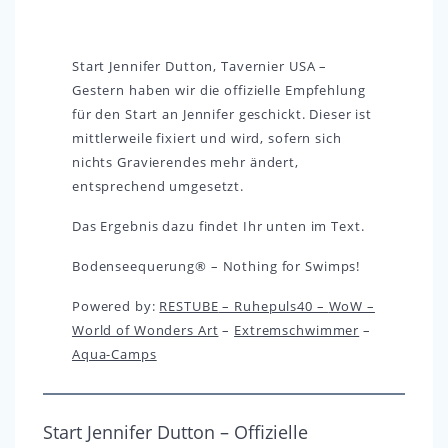
Start Jennifer Dutton, Tavernier USA –
Gestern haben wir die offizielle Empfehlung
für den Start an Jennifer geschickt. Dieser ist
mittlerweile fixiert und wird, sofern sich
nichts Gravierendes mehr ändert,
entsprechend umgesetzt.
Das Ergebnis dazu findet Ihr unten im Text.
Bodenseequerung® – Nothing for Swimps!
Powered by:
RESTUBE
– Ruhepuls40 –
WoW –
World of Wonders Art
–
Extremschwimmer
–
Aqua-Camps
Start Jennifer Dutton – Offizielle