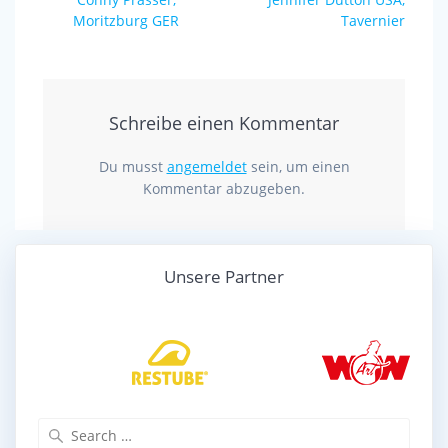
post:
post:
Moritzburg GER
Tavernier
Schreibe einen Kommentar
Du musst
angemeldet
sein, um einen
Kommentar abzugeben.
Unsere Partner
Search
for: