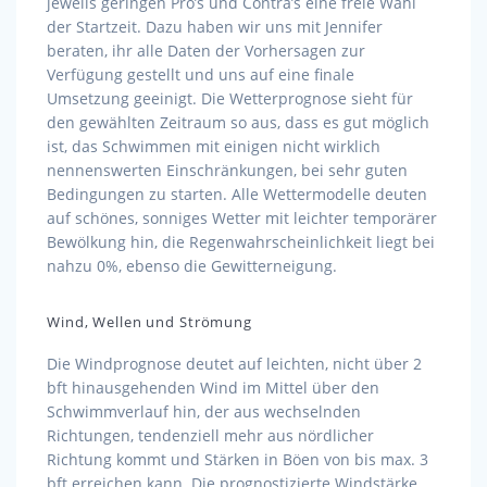
jeweils geringen Pro’s und Contra’s eine freie Wahl
der Startzeit. Dazu haben wir uns mit Jennifer
beraten, ihr alle Daten der Vorhersagen zur
Verfügung gestellt und uns auf eine finale
Umsetzung geeinigt. Die Wetterprognose sieht für
den gewählten Zeitraum so aus, dass es gut möglich
ist, das Schwimmen mit einigen nicht wirklich
nennenswerten Einschränkungen, bei sehr guten
Bedingungen zu starten. Alle Wettermodelle deuten
auf schönes, sonniges Wetter mit leichter temporärer
Bewölkung hin, die Regenwahrscheinlichkeit liegt bei
nahzu 0%, ebenso die Gewitterneigung.
Wind, Wellen und Strömung
Die Windprognose deutet auf leichten, nicht über 2
bft hinausgehenden Wind im Mittel über den
Schwimmverlauf hin, der aus wechselnden
Richtungen, tendenziell mehr aus nördlicher
Richtung kommt und Stärken in Böen von bis max. 3
bft erreichen kann. Die prognostizierte Windstärke