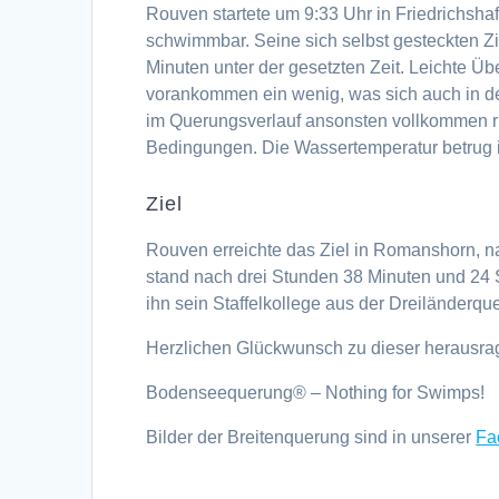
Rouven startete um 9:33 Uhr in Friedrichsha
schwimmbar. Seine sich selbst gesteckten Z
Minuten unter der gesetzten Zeit. Leichte Üb
vorankommen ein wenig, was sich auch in d
im Querungsverlauf ansonsten vollkommen ru
Bedingungen. Die Wassertemperatur betrug i
Ziel
Rouven erreichte das Ziel in Romanshorn, 
stand nach drei Stunden 38 Minuten und 2
ihn sein Staffelkollege aus der Dreiländer
Herzlichen Glückwunsch zu dieser herausra
Bodenseequerung® – Nothing for Swimps!
Bilder der Breitenquerung sind in unserer
Fa