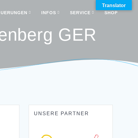
Translator
QUERUNGEN
INFOS
SERVICE
SHOP
senberg GER
UNSERE PARTNER