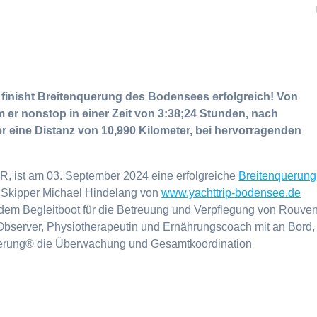
inisht Breitenquerung des Bodensees erfolgreich! Von
er nonstop in einer Zeit von 3:38;24 Stunden, nach
 er eine Distanz von 10,990 Kilometer, bei hervorragenden
 ist am 03. September 2024 eine erfolgreiche
Breitenquerung
 Skipper Michael Hindelang von
www.yachttrip-bodensee.de
f dem Begleitboot für die Betreuung und Verpflegung von Rouve
-Observer, Physiotherapeutin und Ernährungscoach mit an Bord,
erung® die Überwachung und Gesamtkoordination