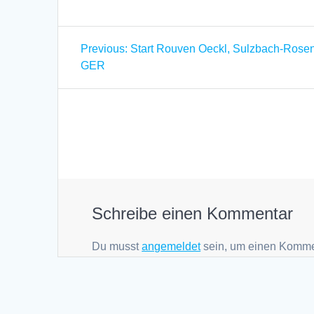
Beitragsnavigation
Previous
Previous:
Start Rouven Oeckl, Sulzbach-Rose
post:
GER
Schreibe einen Kommentar
Du musst
angemeldet
sein, um einen Komme