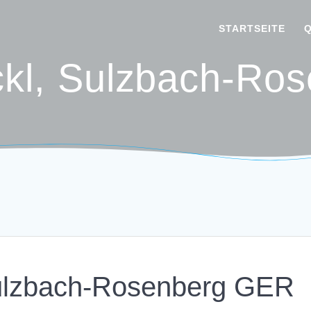
STARTSEITE
kl, Sulzbach-Ro
ulzbach-Rosenberg GER