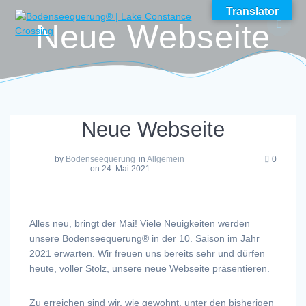
Skip
Translator
to
Neue Webseite
content
Neue Webseite
by
Bodenseequerung
in
Allgemein
0
on 24. Mai 2021
Alles neu, bringt der Mai! Viele Neuigkeiten werden
unsere Bodenseequerung® in der 10. Saison im Jahr
2021 erwarten. Wir freuen uns bereits sehr und dürfen
heute, voller Stolz, unsere neue Webseite präsentieren.
Zu erreichen sind wir, wie gewohnt, unter den bisherigen