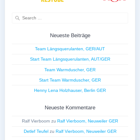
Search
for:
Neueste Beiträge
Team Längsquerulanten, GER/AUT
Start Team Längsquerulanten, AUT/GER
Team Warmduscher, GER
Start Team Warmduscher, GER
Henny Lena Holzhauser, Berlin GER
Neueste Kommentare
Ralf Vierboom
zu
Ralf Vierboom, Neuweiler GER
Detlef Teufel
zu
Ralf Vierboom, Neuweiler GER