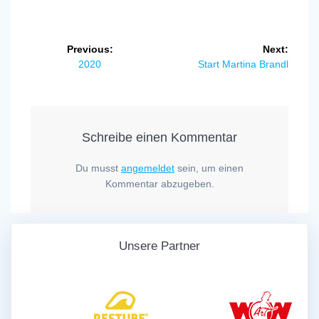
Beitragsnavigation
Previous:
Next:
Previous
Next
2020
Start Martina Brandl
post:
post:
Schreibe einen Kommentar
Du musst
angemeldet
sein, um einen
Kommentar abzugeben.
Unsere Partner