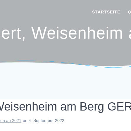
STARTSEITE
bert, Weisenhei
, Weisenheim am Berg GE
en ab 2021
on 4. September 2022