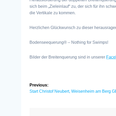
sich beim „Zieleinlauf“ zu, der sich für ihn schw
die Vertikale zu kommen.
Herzlichen Glückwunsch zu dieser herausrage
Bodenseequerung® – Nothing for Swimps!
Bilder der Breitenquerung sind in unserer
Faceb
Beitragsnavigation
Previous:
Previous
Start Christof Neubert, Weisenheim am Berg 
post: